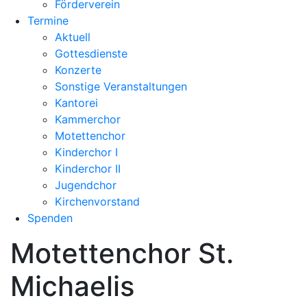
Förderverein
Termine
Aktuell
Gottesdienste
Konzerte
Sonstige Veranstaltungen
Kantorei
Kammerchor
Motettenchor
Kinderchor I
Kinderchor II
Jugendchor
Kirchenvorstand
Spenden
Motettenchor St.
Michaelis