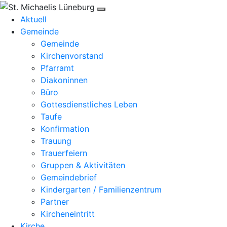
Aktuell
Gemeinde
Gemeinde
Kirchenvorstand
Pfarramt
Diakoninnen
Büro
Gottesdienstliches Leben
Taufe
Konfirmation
Trauung
Trauerfeiern
Gruppen & Aktivitäten
Gemeindebrief
Kindergarten / Familienzentrum
Partner
Kircheneintritt
Kirche