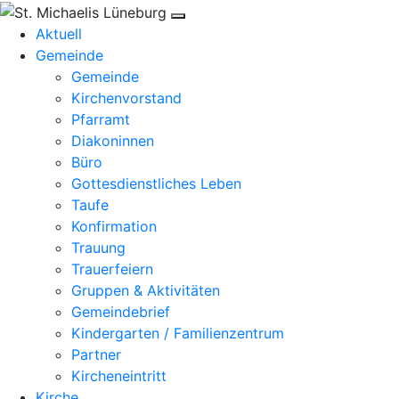
Aktuell
Gemeinde
Gemeinde
Kirchenvorstand
Pfarramt
Diakoninnen
Büro
Gottesdienstliches Leben
Taufe
Konfirmation
Trauung
Trauerfeiern
Gruppen & Aktivitäten
Gemeindebrief
Kindergarten / Familienzentrum
Partner
Kircheneintritt
Kirche